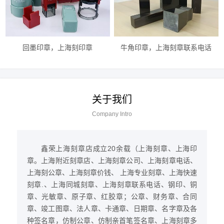
回墨印章，上海刻印章
牛角印章，上海刻章联系电话
关于我们
Company Intro
鑫荣上海刻章店成立20余载（上海刻章、上海印
章。上海附近刻章店、上海刻章公司、上海刻章电话、
上海刻公章、上海刻章价钱、 上海专业刻章、上海快速
刻章.、上海同城刻章、上海刻章联系电话、钢印、铜
章、光敏章、原子章、红胶章；公章、财务章、合同
章、竣工图章、法人章、卡通章、日期章、名字章及各
种签名章，仿制公章、仿制亲首笔签名章、上海刻章多