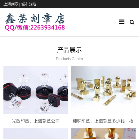
上海刻章 |
城市分站
产品展示
Products Center
光敏印章，上海刻章公司
纯铜印章，上海刻章多少钱一枚